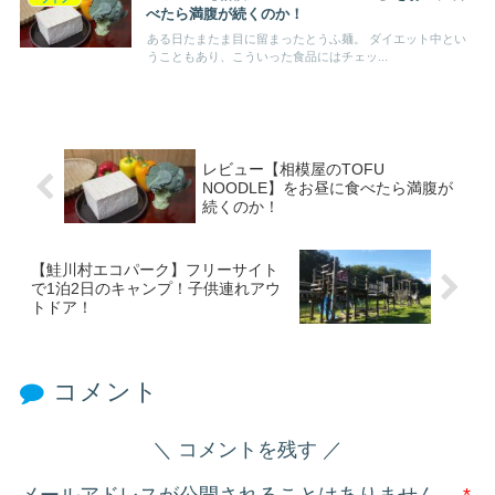
べたら満腹が続くのか！
ある日たまたま目に留まったとうふ麺。 ダイエット中とい
うこともあり、こういった食品にはチェッ...
レビュー【相模屋のTOFU
NOODLE】をお昼に食べたら満腹が
続くのか！
【鮭川村エコパーク】フリーサイト
で1泊2日のキャンプ！子供連れアウ
トドア！
コメント
コメントを残す