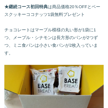
★継続コース初回特典
は商品価格20％OFFとベー
スクッキーココナッツ1袋無料プレゼント
チョコレートはマーブル模様の丸い形が1袋に1
つ、メープル・シナモンは長方形のパンが2つず
つ、ミニ食パンは小さい食パンが2枚入っていま
す。