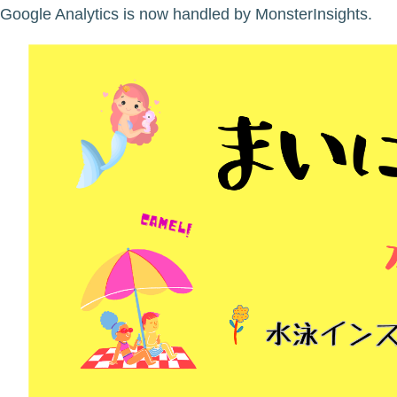
Google Analytics is now handled by MonsterInsights.