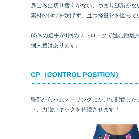
身ごろに切り替えがない、つまり縫製がな
素材の伸びを妨げず、且つ軽量化を図って
65％の選手が1回のストロークで進む距離
個人差はあります。
CP（CONTROL POSITION）
臀部からハムストリングにかけて配置した
ト、力強いキックを持続させます！