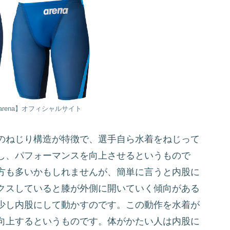
rena】オフィシャルサイト
のねじり構造が特徴で、選手自ら水着をねじって
し、パフォーマンスを向上させるというもので
方も多いかもしれませんが、簡単に言うと内股に
クスしていると膝が外側に開いていく傾向がある
少し内股にして動かすのです。この動作を水着が
向上するというものです。体がかたい人は内股に