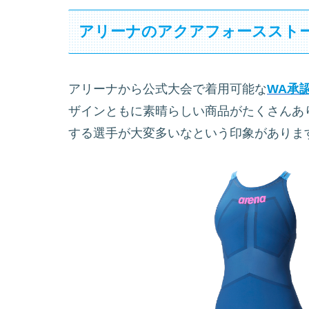
アリーナのアクアフォーススト
アリーナから公式大会で着用可能な
WA承
ザインともに素晴らしい商品がたくさんありま
する選手が大変多いなという印象がありま