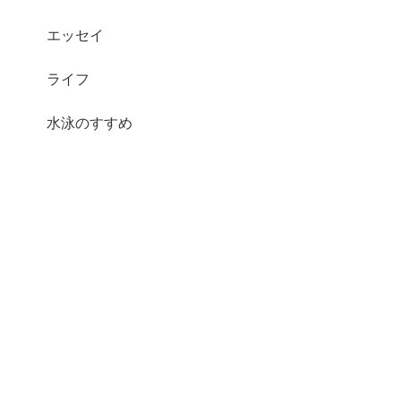
エッセイ
ライフ
水泳のすすめ