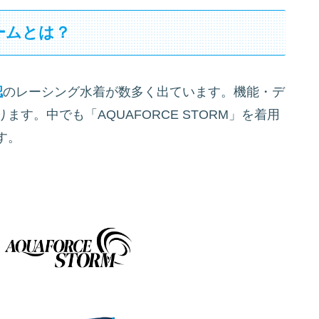
ームとは？
認
のレーシング水着が数多く出ています。機能・デ
す。中でも「AQUAFORCE STORM」を着用
す。